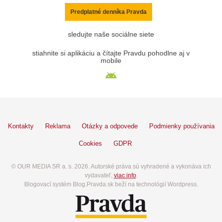
Predplatné denníka Pravda
sledujte naše sociálne siete
stiahnite si aplikáciu a čítajte Pravdu pohodlne aj v
mobile
Kontakty
Reklama
Otázky a odpovede
Podmienky používania
Cookies
GDPR
© OUR MEDIA SR a. s. 2026. Autorské práva sú vyhradené a vykonáva ich
vydavateľ,
viac info
.
Blogovací systém Blog.Pravda.sk beží na technológií Wordpress.