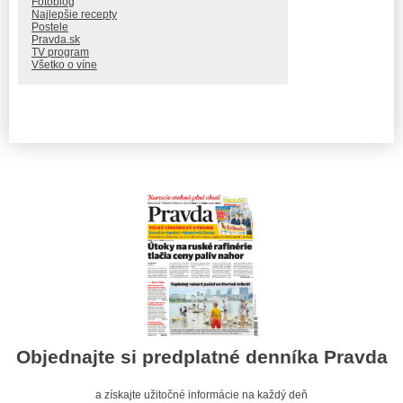
Fotoblog
Najlepšie recepty
Postele
Pravda.sk
TV program
Všetko o víne
Objednajte si predplatné denníka Pravda
a získajte užitočné informácie na každý deň