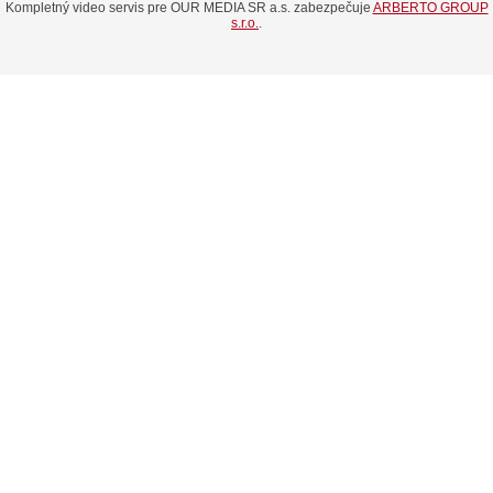
Kompletný video servis pre OUR MEDIA SR a.s. zabezpečuje
ARBERTO GROUP
s.r.o.
.