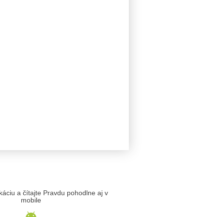
likáciu a čítajte Pravdu pohodlne aj v
mobile